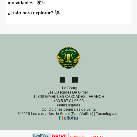
inolvidables
. 🌍✨
¿Listo para explorar? 🚀
1 Le Bourg,
Les Cascades De Gimel ,
19800 GIMEL LES CASCADES - FRANCE
+33 5 87 01 06 03
Notas legales
Condiciones generales de venta
© 2026 Les cascades de Gimel (Parc Vuillier)
|
Tecnología de