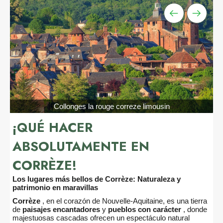
Collonges la rouge correze limousin
¡QUÉ HACER
ABSOLUTAMENTE EN
CORRÈZE!
Los lugares más bellos de Corrèze: Naturaleza y
patrimonio en maravillas
Corrèze
, en el corazón de Nouvelle-Aquitaine, es una tierra
de
paisajes encantadores
y
pueblos con carácter
, donde
majestuosas cascadas ofrecen un espectáculo natural